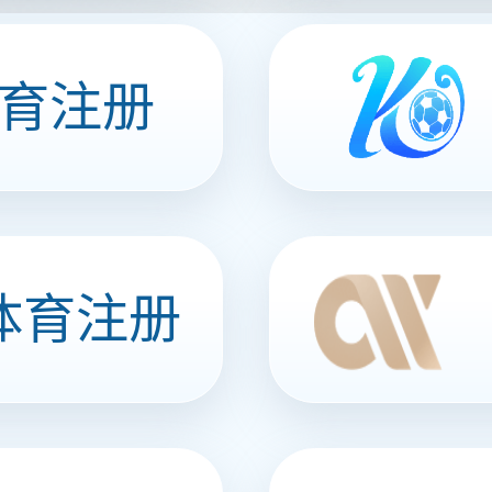
让他的纪录更具说服力。相比之下，其他传奇射
了辉煌，但C罗的900球是在更长的职业生涯、
技术的肯定，更是对其职业态度和身体管理能力
争议与挑战：900球背后的
尽管C罗的900球成就举世瞩目，但围绕他的争议
在沙特联赛等相对低强度的比赛中，他依然保持
实：C罗的绝大多数进球，尤其是在其巅峰期，都
此外，他近期在葡萄牙国家队和利雅得胜利的表现
业生涯充满起伏，从曼联的成长、皇马的巅峰，
程，每一次转折都让他的故事更具戏剧性。900
注脚。
C罗的900球里程碑，不仅是个人荣誉的巅峰，