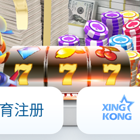
从青涩少年到进球机器：C
C罗的职业生涯始于葡萄牙体育，随后在曼联、皇
留下了深刻印记。他的进球分布展现了他适应不
间，他打入了450球，是其职业生涯最高产的阶段
他更是以130球成为历史最佳射手。这种跨联赛、
量十足。他的进球方式多样，从禁区外的远射到门
用所有可能的方式攻破了对手的球门。
900球里程碑的意义：超越
C罗的900球并非仅仅是一个冰冷的数字。在当
的背景下，能够保持如此之高的进球效率，本身就
900球中，包含了多个欧冠冠军、欧洲杯冠军等