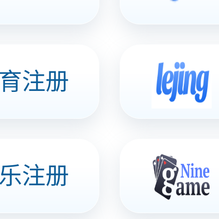
波帅给美国队
曼城电竞队教练下课，瓜
利物浦2
迪奥拉体系
久转会，
2026-07-28
2026-06
联系我们
support@scottpeckillustration.com