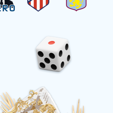
2026-06-08 15:00
81 次阅读
克里斯蒂亚诺·罗纳尔多（C罗）用一记标志
900球。这一里程碑式的时刻，不仅让C罗
次引发了全球足坛对其传奇地位的讨论。从
C罗的900球背后，是二十余年如一日的自