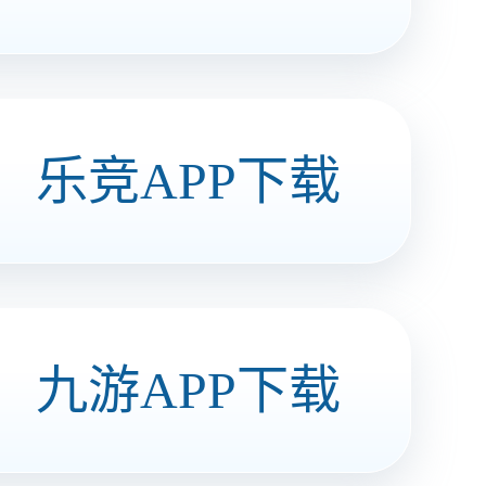
2岁青训中场将永
两
-09
乐竞官网
乐竞官网-乐竞(中国)一站式体育服务 ✅eson推荐🌈