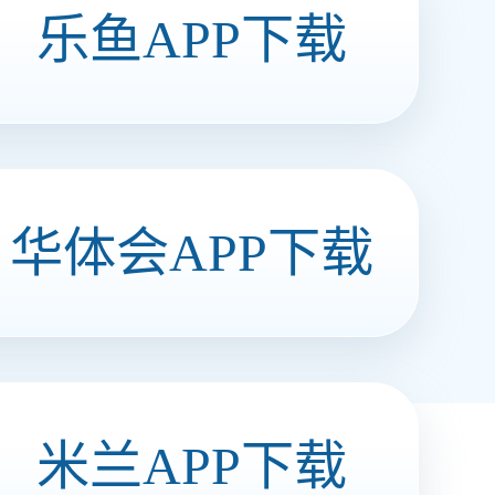
的高强度以及年龄因素，C罗的这一纪录
本人而言，900球并非终点。他在赛后表
只要他还在踢球，这个数字就会继续增长。
证一段正在书写的历史。
下一篇：
梅州客家管理层大换血 新任总经