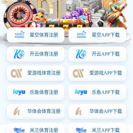
首页
/
体育资讯
/ 正文
2026-06-08 15:00
43 次阅读