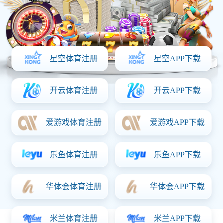
首页
/
体育资讯
/ 正文
2026-06-05 19:43
77 次阅读