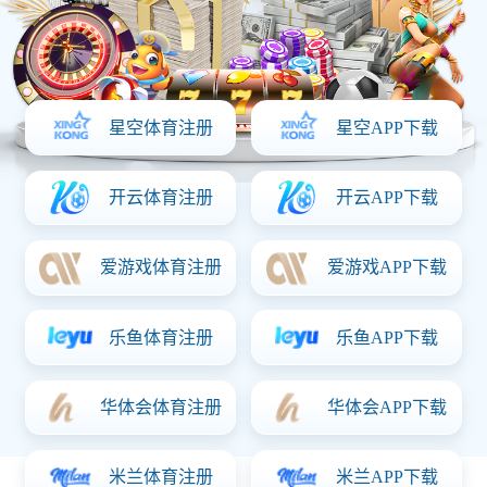
首页
/
体育资讯
/ 正文
2026-06-12 15:00
43 次阅读