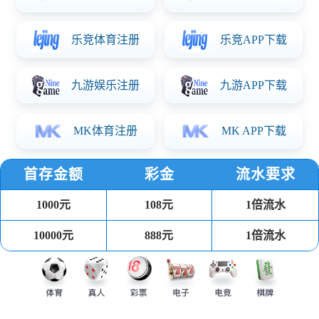
UFC重量级冠军战裁判提前终止比赛引众
怒，白大拿直言“这是职业生涯最差判罚”
上周末，UFC重量级冠军战的赛场上演了令人瞠目结
舌的一幕。当挑战者与卫冕冠军在八角笼中激战正
酣，全场观众都沉浸在紧张氛围中时，主裁判却突然
冲入场地，强行终止了比赛。这一决定瞬间引爆了现
场与社交媒体，观众席上嘘声四起，拳迷们怒斥裁判
“毁掉了一场经典对决”。更令人震惊的是，UFC总裁
白大拿在赛后新闻发布会上直言不讳，称这是“职业生
涯最差判罚”，并暗示将对裁判的执法标准进行彻底审